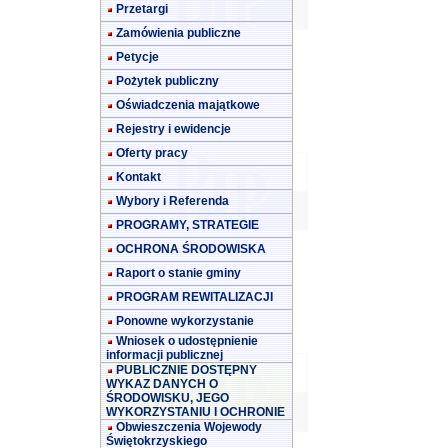
Przetargi
Zamówienia publiczne
Petycje
Pożytek publiczny
Oświadczenia majątkowe
Rejestry i ewidencje
Oferty pracy
Kontakt
Wybory i Referenda
PROGRAMY, STRATEGIE
OCHRONA ŚRODOWISKA
Raport o stanie gminy
PROGRAM REWITALIZACJI
Ponowne wykorzystanie
Wniosek o udostępnienie
informacji publicznej
PUBLICZNIE DOSTĘPNY
WYKAZ DANYCH O
ŚRODOWISKU, JEGO
WYKORZYSTANIU I OCHRONIE
Obwieszczenia Wojewody
Świętokrzyskiego