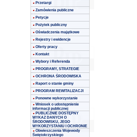
Przetargi
Zamówienia publiczne
Petycje
Pożytek publiczny
Oświadczenia majątkowe
Rejestry i ewidencje
Oferty pracy
Kontakt
Wybory i Referenda
PROGRAMY, STRATEGIE
OCHRONA ŚRODOWISKA
Raport o stanie gminy
PROGRAM REWITALIZACJI
Ponowne wykorzystanie
Wniosek o udostępnienie
informacji publicznej
PUBLICZNIE DOSTĘPNY
WYKAZ DANYCH O
ŚRODOWISKU, JEGO
WYKORZYSTANIU I OCHRONIE
Obwieszczenia Wojewody
Świętokrzyskiego