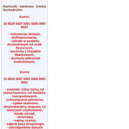
Rachunki bankowe Gminy
Suchedniów:
Konto:
25 8520 0007 2001 0000 0097
0022
- subwencje, dotacje,
dofinansowania,
- udziały w podatku
dochodowym od osób
fizycznych,
- dochody z Urzędów
Skarbowych,
- dochody jednostek
budżetowych.
Konto
10 8520 0007 2001 0000 0097
0001
- podatek: rolny, leśny, od
nieruchomości, od środków
transportowych.
-zobowiązanie pieniężne,
- opłata skarbowa,
eksploatacyjna, targowa, za
wieczyste użytkowanie,
trwały zarząd,
- dzierżawy,
- najmy, czynsz,
- zajęcie pasa drogowego,
- udostępnienie danych