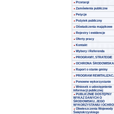
Przetargi
Zamówienia publiczne
Petycje
Pożytek publiczny
Oświadczenia majątkowe
Rejestry i ewidencje
Oferty pracy
Kontakt
Wybory i Referenda
PROGRAMY, STRATEGIE
OCHRONA ŚRODOWISKA
Raport o stanie gminy
PROGRAM REWITALIZACJ
Ponowne wykorzystanie
Wniosek o udostępnienie
informacji publicznej
PUBLICZNIE DOSTĘPNY
WYKAZ DANYCH O
ŚRODOWISKU, JEGO
WYKORZYSTANIU I OCHRO
Obwieszczenia Wojewody
Świętokrzyskiego