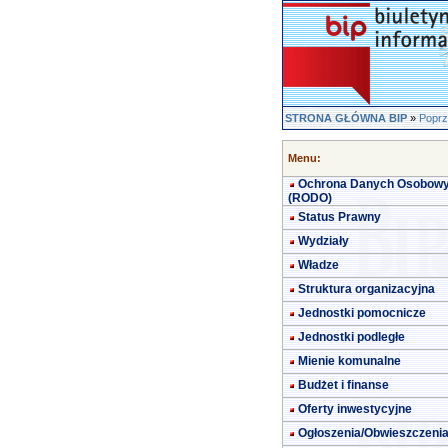
STRONA GŁÓWNA BIP
»
Poprz
Menu:
Ochrona Danych Osobow
(RODO)
Status Prawny
Wydziały
Władze
Struktura organizacyjna
Jednostki pomocnicze
Jednostki podległe
Mienie komunalne
Budżet i finanse
Oferty inwestycyjne
Ogłoszenia/Obwieszczeni