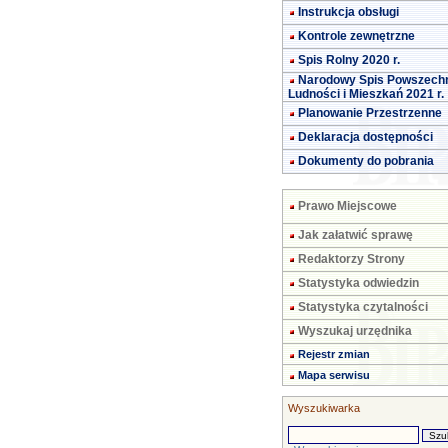
Instrukcja obsługi
Kontrole zewnętrzne
Spis Rolny 2020 r.
Narodowy Spis Powszech
Ludności i Mieszkań 2021 r.
Planowanie Przestrzenne
Deklaracja dostępności
Dokumenty do pobrania
Prawo Miejscowe
Jak załatwić sprawę
Redaktorzy Strony
Statystyka odwiedzin
Statystyka czytalności
Wyszukaj urzędnika
Rejestr zmian
Mapa serwisu
Wyszukiwarka