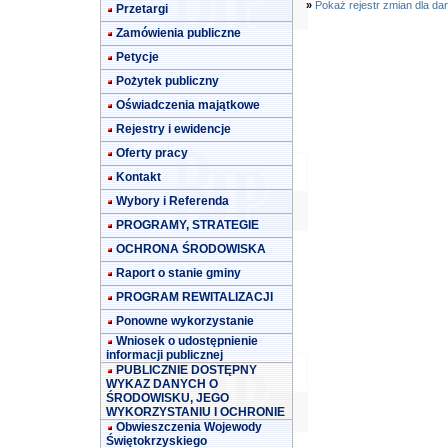
»
Pokaż rejestr zmian dla da
Przetargi
Zamówienia publiczne
Petycje
Pożytek publiczny
Oświadczenia majątkowe
Rejestry i ewidencje
Oferty pracy
Kontakt
Wybory i Referenda
PROGRAMY, STRATEGIE
OCHRONA ŚRODOWISKA
Raport o stanie gminy
PROGRAM REWITALIZACJI
Ponowne wykorzystanie
Wniosek o udostępnienie
informacji publicznej
PUBLICZNIE DOSTĘPNY
WYKAZ DANYCH O
ŚRODOWISKU, JEGO
WYKORZYSTANIU I OCHRONIE
Obwieszczenia Wojewody
Świętokrzyskiego