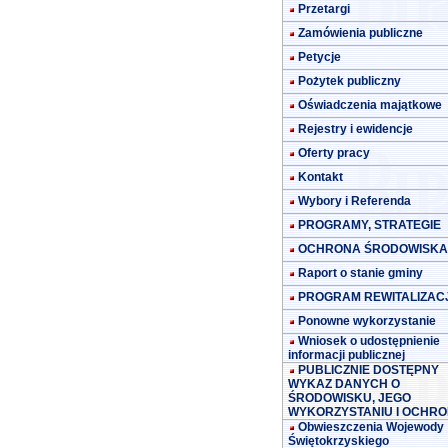
Przetargi
Zamówienia publiczne
Petycje
Pożytek publiczny
Oświadczenia majątkowe
Rejestry i ewidencje
Oferty pracy
Kontakt
Wybory i Referenda
PROGRAMY, STRATEGIE
OCHRONA ŚRODOWISKA
Raport o stanie gminy
PROGRAM REWITALIZACJ
Ponowne wykorzystanie
Wniosek o udostępnienie
informacji publicznej
PUBLICZNIE DOSTĘPNY
WYKAZ DANYCH O
ŚRODOWISKU, JEGO
WYKORZYSTANIU I OCHRO
Obwieszczenia Wojewody
Świętokrzyskiego