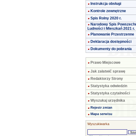
Instrukcja obsługi
Kontrole zewnętrzne
Spis Rolny 2020 r.
Narodowy Spis Powszech
Ludności i Mieszkań 2021 r.
Planowanie Przestrzenne
Deklaracja dostępności
Dokumenty do pobrania
Prawo Miejscowe
Jak załatwić sprawę
Redaktorzy Strony
Statystyka odwiedzin
Statystyka czytalności
Wyszukaj urzędnika
Rejestr zmian
Mapa serwisu
Wyszukiwarka