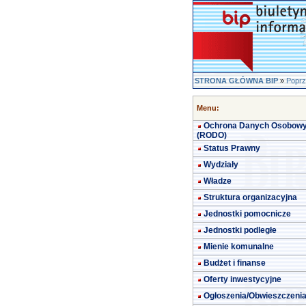
STRONA GŁÓWNA BIP
»
Poprz
Menu:
Ochrona Danych Osobow
(RODO)
Status Prawny
Wydziały
Władze
Struktura organizacyjna
Jednostki pomocnicze
Jednostki podległe
Mienie komunalne
Budżet i finanse
Oferty inwestycyjne
Ogłoszenia/Obwieszczeni