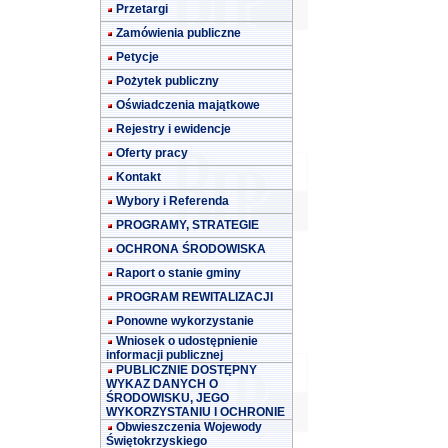
Przetargi
Zamówienia publiczne
Petycje
Pożytek publiczny
Oświadczenia majątkowe
Rejestry i ewidencje
Oferty pracy
Kontakt
Wybory i Referenda
PROGRAMY, STRATEGIE
OCHRONA ŚRODOWISKA
Raport o stanie gminy
PROGRAM REWITALIZACJI
Ponowne wykorzystanie
Wniosek o udostępnienie
informacji publicznej
PUBLICZNIE DOSTĘPNY
WYKAZ DANYCH O
ŚRODOWISKU, JEGO
WYKORZYSTANIU I OCHRONIE
Obwieszczenia Wojewody
Świętokrzyskiego