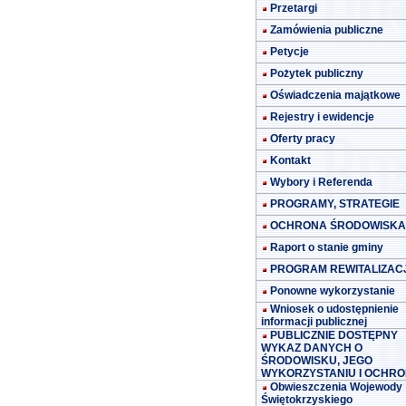
Przetargi
Zamówienia publiczne
Petycje
Pożytek publiczny
Oświadczenia majątkowe
Rejestry i ewidencje
Oferty pracy
Kontakt
Wybory i Referenda
PROGRAMY, STRATEGIE
OCHRONA ŚRODOWISKA
Raport o stanie gminy
PROGRAM REWITALIZACJ
Ponowne wykorzystanie
Wniosek o udostępnienie
informacji publicznej
PUBLICZNIE DOSTĘPNY
WYKAZ DANYCH O
ŚRODOWISKU, JEGO
WYKORZYSTANIU I OCHRO
Obwieszczenia Wojewody
Świętokrzyskiego