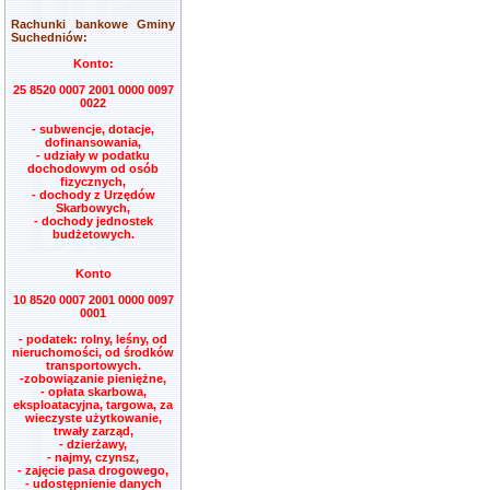
Rachunki bankowe Gminy
Suchedniów:
Konto:
25 8520 0007 2001 0000 0097
0022
- subwencje, dotacje,
dofinansowania,
- udziały w podatku
dochodowym od osób
fizycznych,
- dochody z Urzędów
Skarbowych,
- dochody jednostek
budżetowych.
Konto
10 8520 0007 2001 0000 0097
0001
- podatek: rolny, leśny, od
nieruchomości, od środków
transportowych.
-zobowiązanie pieniężne,
- opłata skarbowa,
eksploatacyjna, targowa, za
wieczyste użytkowanie,
trwały zarząd,
- dzierżawy,
- najmy, czynsz,
- zajęcie pasa drogowego,
- udostępnienie danych