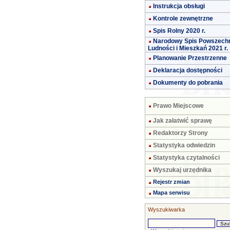
Instrukcja obsługi
Kontrole zewnętrzne
Spis Rolny 2020 r.
Narodowy Spis Powszech
Ludności i Mieszkań 2021 r.
Planowanie Przestrzenne
Deklaracja dostępności
Dokumenty do pobrania
Prawo Miejscowe
Jak załatwić sprawę
Redaktorzy Strony
Statystyka odwiedzin
Statystyka czytalności
Wyszukaj urzędnika
Rejestr zmian
Mapa serwisu
Wyszukiwarka