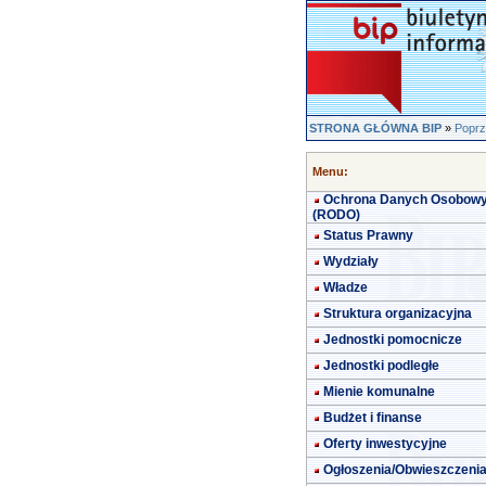
STRONA GŁÓWNA BIP
»
Poprz
Menu:
Ochrona Danych Osobow
(RODO)
Status Prawny
Wydziały
Władze
Struktura organizacyjna
Jednostki pomocnicze
Jednostki podległe
Mienie komunalne
Budżet i finanse
Oferty inwestycyjne
Ogłoszenia/Obwieszczeni