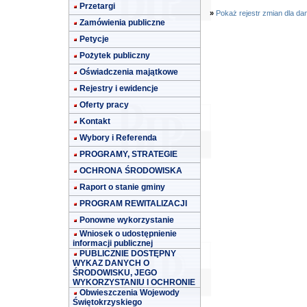
Przetargi
»
Pokaż rejestr zmian dla da
Zamówienia publiczne
Petycje
Pożytek publiczny
Oświadczenia majątkowe
Rejestry i ewidencje
Oferty pracy
Kontakt
Wybory i Referenda
PROGRAMY, STRATEGIE
OCHRONA ŚRODOWISKA
Raport o stanie gminy
PROGRAM REWITALIZACJI
Ponowne wykorzystanie
Wniosek o udostępnienie
informacji publicznej
PUBLICZNIE DOSTĘPNY
WYKAZ DANYCH O
ŚRODOWISKU, JEGO
WYKORZYSTANIU I OCHRONIE
Obwieszczenia Wojewody
Świętokrzyskiego