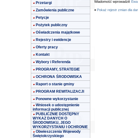
Wiadomość wprowadził:
Ewa
Przetargi
Zamówienia publiczne
»
Pokaż rejestr zmian dla da
Petycje
Pożytek publiczny
Oświadczenia majątkowe
Rejestry i ewidencje
Oferty pracy
Kontakt
Wybory i Referenda
PROGRAMY, STRATEGIE
OCHRONA ŚRODOWISKA
Raport o stanie gminy
PROGRAM REWITALIZACJI
Ponowne wykorzystanie
Wniosek o udostępnienie
informacji publicznej
PUBLICZNIE DOSTĘPNY
WYKAZ DANYCH O
ŚRODOWISKU, JEGO
WYKORZYSTANIU I OCHRONIE
Obwieszczenia Wojewody
Świętokrzyskiego