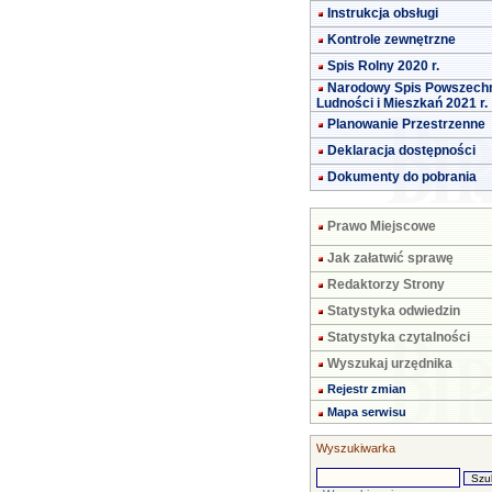
Instrukcja obsługi
Kontrole zewnętrzne
Spis Rolny 2020 r.
Narodowy Spis Powszech
Ludności i Mieszkań 2021 r.
Planowanie Przestrzenne
Deklaracja dostępności
Dokumenty do pobrania
Prawo Miejscowe
Jak załatwić sprawę
Redaktorzy Strony
Statystyka odwiedzin
Statystyka czytalności
Wyszukaj urzędnika
Rejestr zmian
Mapa serwisu
Wyszukiwarka