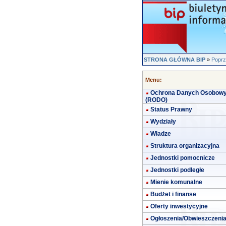
STRONA GŁÓWNA BIP
»
Poprz
Menu:
Ochrona Danych Osobow
(RODO)
Status Prawny
Wydziały
Władze
Struktura organizacyjna
Jednostki pomocnicze
Jednostki podległe
Mienie komunalne
Budżet i finanse
Oferty inwestycyjne
Ogłoszenia/Obwieszczeni