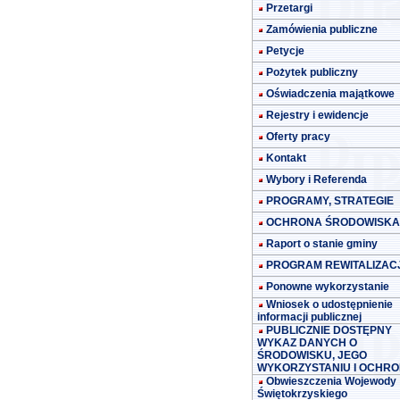
Przetargi
Zamówienia publiczne
Petycje
Pożytek publiczny
Oświadczenia majątkowe
Rejestry i ewidencje
Oferty pracy
Kontakt
Wybory i Referenda
PROGRAMY, STRATEGIE
OCHRONA ŚRODOWISKA
Raport o stanie gminy
PROGRAM REWITALIZACJ
Ponowne wykorzystanie
Wniosek o udostępnienie
informacji publicznej
PUBLICZNIE DOSTĘPNY
WYKAZ DANYCH O
ŚRODOWISKU, JEGO
WYKORZYSTANIU I OCHRO
Obwieszczenia Wojewody
Świętokrzyskiego