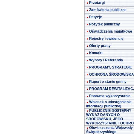
Przetargi
Zamówienia publiczne
Petycje
Pożytek publiczny
Oświadczenia majątkowe
Rejestry i ewidencje
Oferty pracy
Kontakt
Wybory i Referenda
PROGRAMY, STRATEGIE
OCHRONA ŚRODOWISKA
Raport o stanie gminy
PROGRAM REWITALIZACJ
Ponowne wykorzystanie
Wniosek o udostępnienie
informacji publicznej
PUBLICZNIE DOSTĘPNY
WYKAZ DANYCH O
ŚRODOWISKU, JEGO
WYKORZYSTANIU I OCHRO
Obwieszczenia Wojewody
Świętokrzyskiego