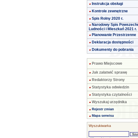
Instrukcja obsługi
Kontrole zewnętrzne
Spis Rolny 2020 r.
Narodowy Spis Powszech
Ludności i Mieszkań 2021 r.
Planowanie Przestrzenne
Deklaracja dostępności
Dokumenty do pobrania
Prawo Miejscowe
Jak załatwić sprawę
Redaktorzy Strony
Statystyka odwiedzin
Statystyka czytalności
Wyszukaj urzędnika
Rejestr zmian
Mapa serwisu
Wyszukiwarka