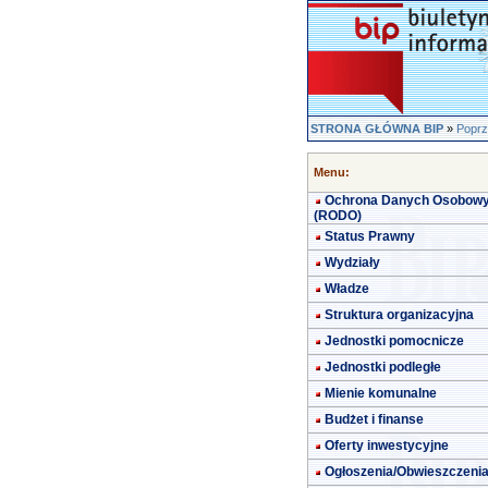
STRONA GŁÓWNA BIP
»
Poprz
Menu:
Ochrona Danych Osobow
(RODO)
Status Prawny
Wydziały
Władze
Struktura organizacyjna
Jednostki pomocnicze
Jednostki podległe
Mienie komunalne
Budżet i finanse
Oferty inwestycyjne
Ogłoszenia/Obwieszczeni