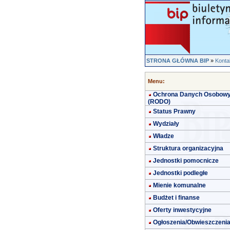
STRONA GŁÓWNA BIP
»
Konta
Menu:
Ochrona Danych Osobow
(RODO)
Status Prawny
Wydziały
Władze
Struktura organizacyjna
Jednostki pomocnicze
Jednostki podległe
Mienie komunalne
Budżet i finanse
Oferty inwestycyjne
Ogłoszenia/Obwieszczeni