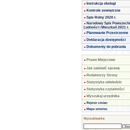
Instrukcja obsługi
Kontrole zewnętrzne
Spis Rolny 2020 r.
Narodowy Spis Powszech
Ludności i Mieszkań 2021 r.
Planowanie Przestrzenne
Deklaracja dostępności
Dokumenty do pobrania
Prawo Miejscowe
Jak załatwić sprawę
Redaktorzy Strony
Statystyka odwiedzin
Statystyka czytalności
Wyszukaj urzędnika
Rejestr zmian
Mapa serwisu
Wyszukiwarka