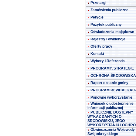
Przetargi
Zamówienia publiczne
Petycje
Pożytek publiczny
Oświadczenia majątkowe
Rejestry i ewidencje
Oferty pracy
Kontakt
Wybory i Referenda
PROGRAMY, STRATEGIE
OCHRONA ŚRODOWISKA
Raport o stanie gminy
PROGRAM REWITALIZACJ
Ponowne wykorzystanie
Wniosek o udostępnienie
informacji publicznej
PUBLICZNIE DOSTĘPNY
WYKAZ DANYCH O
ŚRODOWISKU, JEGO
WYKORZYSTANIU I OCHRO
Obwieszczenia Wojewody
Świętokrzyskiego