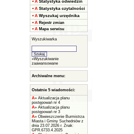
A
Statystyka odwiedzin
A
Statystyka czytalności
A
Wyszukaj urzędnika
A
Rejestr zmian
A
Mapa serwisu
Wyszukiwarka
»
Wyszukiwanie
zaawansowane
Archiwalne menu:
Ostatnie 5 wiadomości:
A
»
Aktualizacja planu
postępowań nr 4
A
»
Aktualizacja planu
postępowań nr 3
A
»
Obwieszczenie Burmistrza
Miasta i Gminy Suchedniów z
dnia 23.07.2026 r. Znak:
GPR.6733.4.2025