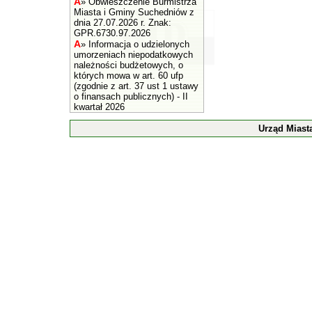
A
»
Obwieszczenie Burmistrza
Miasta i Gminy Suchedniów z
dnia 27.07.2026 r. Znak:
GPR.6730.97.2026
A
»
Informacja o udzielonych
umorzeniach niepodatkowych
należności budżetowych, o
których mowa w art. 60 ufp
(zgodnie z art. 37 ust 1 ustawy
o finansach publicznych) - II
kwartał 2026
Urząd Miast