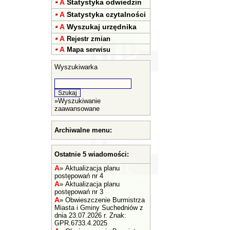
A
Statystyka odwiedzin
A
Statystyka czytalności
A
Wyszukaj urzędnika
A
Rejestr zmian
A
Mapa serwisu
Wyszukiwarka
»
Wyszukiwanie
zaawansowane
Archiwalne menu:
Ostatnie 5 wiadomości:
A
»
Aktualizacja planu
postępowań nr 4
A
»
Aktualizacja planu
postępowań nr 3
A
»
Obwieszczenie Burmistrza
Miasta i Gminy Suchedniów z
dnia 23.07.2026 r. Znak:
GPR.6733.4.2025