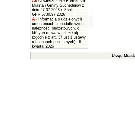
A
»
Obwieszczenie Burmistrza
Miasta i Gminy Suchedniów z
dnia 27.07.2026 r. Znak:
GPR.6730.97.2026
A
»
Informacja o udzielonych
umorzeniach niepodatkowych
należności budżetowych, o
których mowa w art. 60 ufp
(zgodnie z art. 37 ust 1 ustawy
o finansach publicznych) - II
kwartał 2026
Urząd Miast