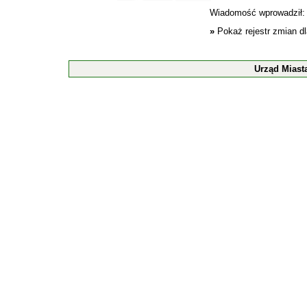
Wiadomość wprowadził
»
Pokaż rejestr zmian d
Urząd Miast