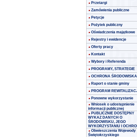
Przetargi
Zamówienia publiczne
Petycje
Pożytek publiczny
Oświadczenia majątkowe
Rejestry i ewidencje
Oferty pracy
Kontakt
Wybory i Referenda
PROGRAMY, STRATEGIE
OCHRONA ŚRODOWISKA
Raport o stanie gminy
PROGRAM REWITALIZACJ
Ponowne wykorzystanie
Wniosek o udostępnienie
informacji publicznej
PUBLICZNIE DOSTĘPNY
WYKAZ DANYCH O
ŚRODOWISKU, JEGO
WYKORZYSTANIU I OCHRO
Obwieszczenia Wojewody
Świętokrzyskiego