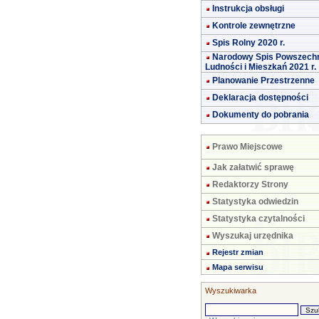
Instrukcja obsługi
Kontrole zewnętrzne
Spis Rolny 2020 r.
Narodowy Spis Powszech
Ludności i Mieszkań 2021 r.
Planowanie Przestrzenne
Deklaracja dostępności
Dokumenty do pobrania
Prawo Miejscowe
Jak załatwić sprawę
Redaktorzy Strony
Statystyka odwiedzin
Statystyka czytalności
Wyszukaj urzędnika
Rejestr zmian
Mapa serwisu
Wyszukiwarka