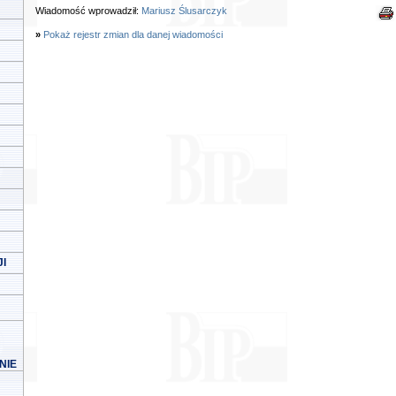
Wiadomość wprowadził:
Mariusz Ślusarczyk
»
Pokaż rejestr zmian dla danej wiadomości
I
NIE