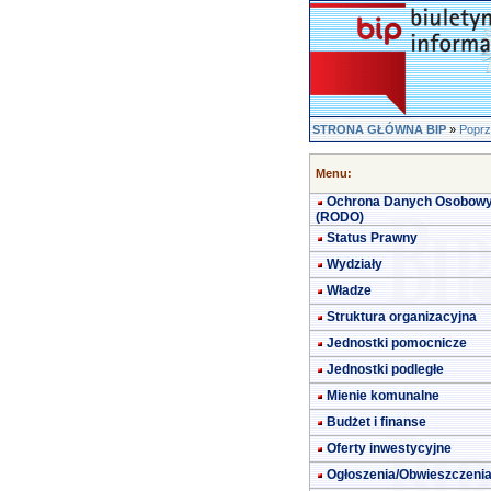
STRONA GŁÓWNA BIP
»
Poprz
Menu:
Ochrona Danych Osobow
(RODO)
Status Prawny
Wydziały
Władze
Struktura organizacyjna
Jednostki pomocnicze
Jednostki podległe
Mienie komunalne
Budżet i finanse
Oferty inwestycyjne
Ogłoszenia/Obwieszczeni