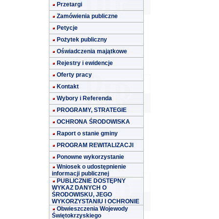
Przetargi
Zamówienia publiczne
Petycje
Pożytek publiczny
Oświadczenia majątkowe
Rejestry i ewidencje
Oferty pracy
Kontakt
Wybory i Referenda
PROGRAMY, STRATEGIE
OCHRONA ŚRODOWISKA
Raport o stanie gminy
PROGRAM REWITALIZACJI
Ponowne wykorzystanie
Wniosek o udostępnienie
informacji publicznej
PUBLICZNIE DOSTĘPNY
WYKAZ DANYCH O
ŚRODOWISKU, JEGO
WYKORZYSTANIU I OCHRONIE
Obwieszczenia Wojewody
Świętokrzyskiego