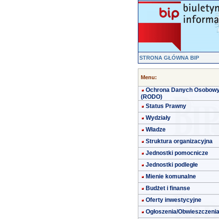
STRONA GŁÓWNA BIP
Menu:
Ochrona Danych Osobow
(RODO)
Status Prawny
Wydziały
Władze
Struktura organizacyjna
Jednostki pomocnicze
Jednostki podległe
Mienie komunalne
Budżet i finanse
Oferty inwestycyjne
Ogłoszenia/Obwieszczeni