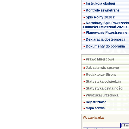
Instrukcja obsługi
Kontrole zewnętrzne
Spis Rolny 2020 r.
Narodowy Spis Powszech
Ludności i Mieszkań 2021 r.
Planowanie Przestrzenne
Deklaracja dostępności
Dokumenty do pobrania
Prawo Miejscowe
Jak załatwić sprawę
Redaktorzy Strony
Statystyka odwiedzin
Statystyka czytalności
Wyszukaj urzędnika
Rejestr zmian
Mapa serwisu
Wyszukiwarka