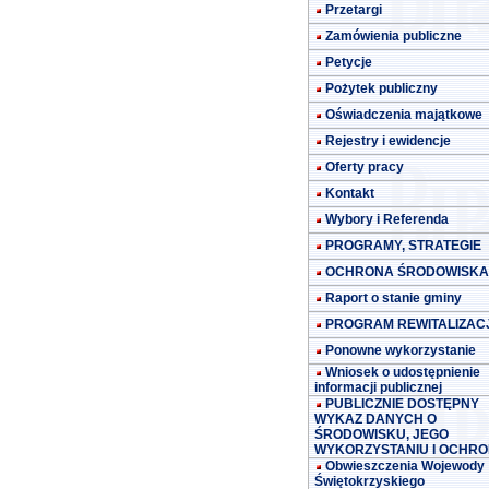
Przetargi
Zamówienia publiczne
Petycje
Pożytek publiczny
Oświadczenia majątkowe
Rejestry i ewidencje
Oferty pracy
Kontakt
Wybory i Referenda
PROGRAMY, STRATEGIE
OCHRONA ŚRODOWISKA
Raport o stanie gminy
PROGRAM REWITALIZACJ
Ponowne wykorzystanie
Wniosek o udostępnienie
informacji publicznej
PUBLICZNIE DOSTĘPNY
WYKAZ DANYCH O
ŚRODOWISKU, JEGO
WYKORZYSTANIU I OCHRO
Obwieszczenia Wojewody
Świętokrzyskiego