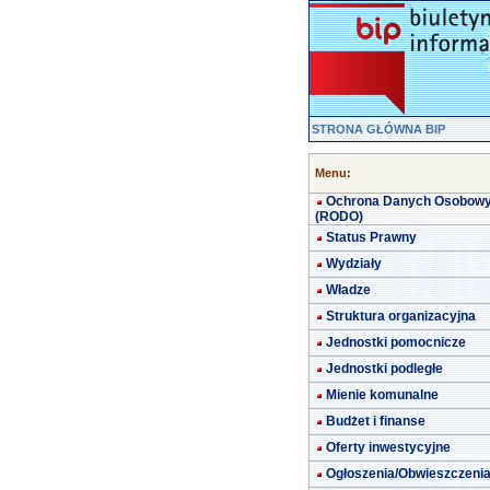
STRONA GŁÓWNA BIP
Menu:
Ochrona Danych Osobow
(RODO)
Status Prawny
Wydziały
Władze
Struktura organizacyjna
Jednostki pomocnicze
Jednostki podległe
Mienie komunalne
Budżet i finanse
Oferty inwestycyjne
Ogłoszenia/Obwieszczeni