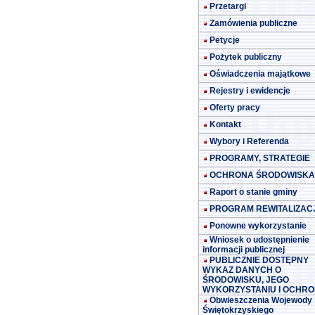
Przetargi
Zamówienia publiczne
Petycje
Pożytek publiczny
Oświadczenia majątkowe
Rejestry i ewidencje
Oferty pracy
Kontakt
Wybory i Referenda
PROGRAMY, STRATEGIE
OCHRONA ŚRODOWISKA
Raport o stanie gminy
PROGRAM REWITALIZACJ
Ponowne wykorzystanie
Wniosek o udostępnienie
informacji publicznej
PUBLICZNIE DOSTĘPNY
WYKAZ DANYCH O
ŚRODOWISKU, JEGO
WYKORZYSTANIU I OCHRO
Obwieszczenia Wojewody
Świętokrzyskiego