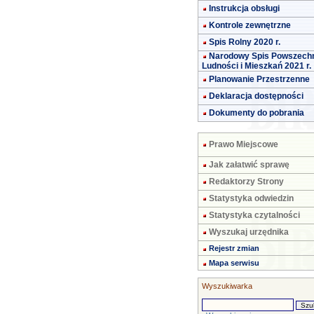
Instrukcja obsługi
Kontrole zewnętrzne
Spis Rolny 2020 r.
Narodowy Spis Powszech
Ludności i Mieszkań 2021 r.
Planowanie Przestrzenne
Deklaracja dostępności
Dokumenty do pobrania
Prawo Miejscowe
Jak załatwić sprawę
Redaktorzy Strony
Statystyka odwiedzin
Statystyka czytalności
Wyszukaj urzędnika
Rejestr zmian
Mapa serwisu
Wyszukiwarka