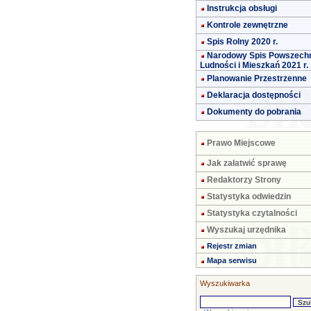
Instrukcja obsługi
Kontrole zewnętrzne
Spis Rolny 2020 r.
Narodowy Spis Powszech
Ludności i Mieszkań 2021 r.
Planowanie Przestrzenne
Deklaracja dostępności
Dokumenty do pobrania
Prawo Miejscowe
Jak załatwić sprawę
Redaktorzy Strony
Statystyka odwiedzin
Statystyka czytalności
Wyszukaj urzędnika
Rejestr zmian
Mapa serwisu
Wyszukiwarka