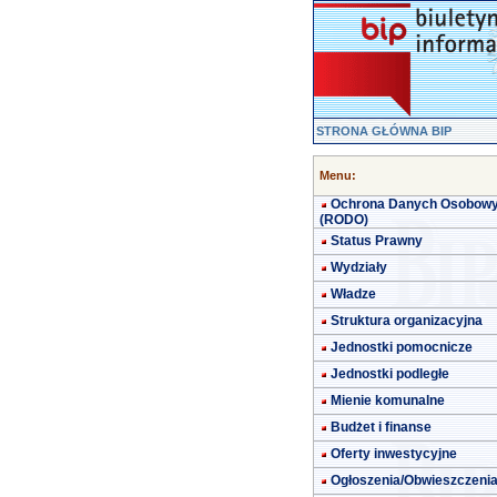
STRONA GŁÓWNA BIP
Menu:
Ochrona Danych Osobow
(RODO)
Status Prawny
Wydziały
Władze
Struktura organizacyjna
Jednostki pomocnicze
Jednostki podległe
Mienie komunalne
Budżet i finanse
Oferty inwestycyjne
Ogłoszenia/Obwieszczeni