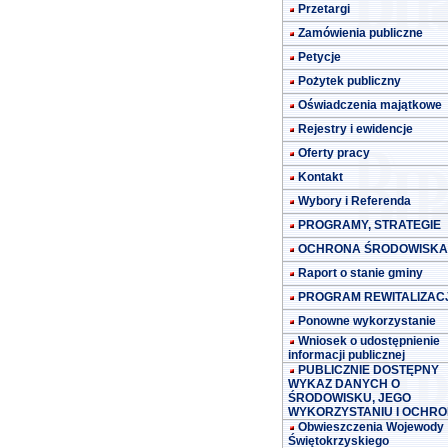
Przetargi
Zamówienia publiczne
Petycje
Pożytek publiczny
Oświadczenia majątkowe
Rejestry i ewidencje
Oferty pracy
Kontakt
Wybory i Referenda
PROGRAMY, STRATEGIE
OCHRONA ŚRODOWISKA
Raport o stanie gminy
PROGRAM REWITALIZACJ
Ponowne wykorzystanie
Wniosek o udostępnienie
informacji publicznej
PUBLICZNIE DOSTĘPNY
WYKAZ DANYCH O
ŚRODOWISKU, JEGO
WYKORZYSTANIU I OCHRO
Obwieszczenia Wojewody
Świętokrzyskiego