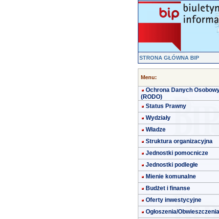
STRONA GŁÓWNA BIP
Menu:
Ochrona Danych Osobow
(RODO)
Status Prawny
Wydziały
Władze
Struktura organizacyjna
Jednostki pomocnicze
Jednostki podległe
Mienie komunalne
Budżet i finanse
Oferty inwestycyjne
Ogłoszenia/Obwieszczeni