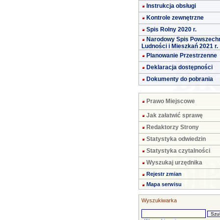
Instrukcja obsługi
Kontrole zewnętrzne
Spis Rolny 2020 r.
Narodowy Spis Powszech
Ludności i Mieszkań 2021 r.
Planowanie Przestrzenne
Deklaracja dostępności
Dokumenty do pobrania
Prawo Miejscowe
Jak załatwić sprawę
Redaktorzy Strony
Statystyka odwiedzin
Statystyka czytalności
Wyszukaj urzędnika
Rejestr zmian
Mapa serwisu
Wyszukiwarka