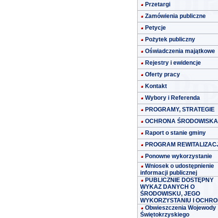
Przetargi
Zamówienia publiczne
Petycje
Pożytek publiczny
Oświadczenia majątkowe
Rejestry i ewidencje
Oferty pracy
Kontakt
Wybory i Referenda
PROGRAMY, STRATEGIE
OCHRONA ŚRODOWISKA
Raport o stanie gminy
PROGRAM REWITALIZACJ
Ponowne wykorzystanie
Wniosek o udostępnienie
informacji publicznej
PUBLICZNIE DOSTĘPNY
WYKAZ DANYCH O
ŚRODOWISKU, JEGO
WYKORZYSTANIU I OCHRO
Obwieszczenia Wojewody
Świętokrzyskiego