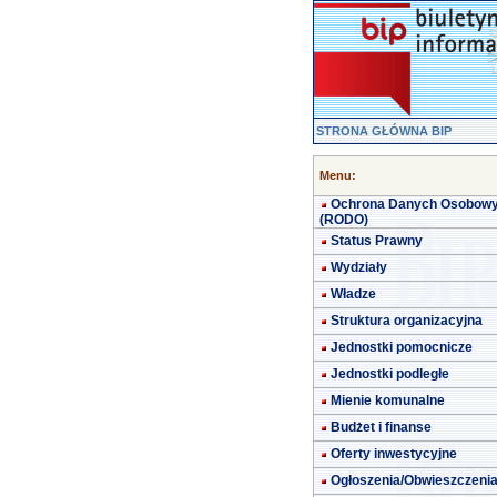
STRONA GŁÓWNA BIP
Menu:
Ochrona Danych Osobow
(RODO)
Status Prawny
Wydziały
Władze
Struktura organizacyjna
Jednostki pomocnicze
Jednostki podległe
Mienie komunalne
Budżet i finanse
Oferty inwestycyjne
Ogłoszenia/Obwieszczeni