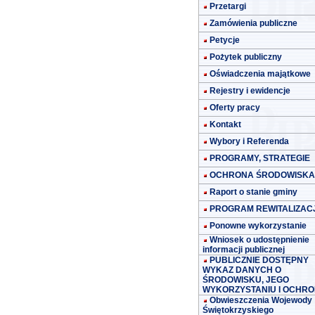
Przetargi
Zamówienia publiczne
Petycje
Pożytek publiczny
Oświadczenia majątkowe
Rejestry i ewidencje
Oferty pracy
Kontakt
Wybory i Referenda
PROGRAMY, STRATEGIE
OCHRONA ŚRODOWISKA
Raport o stanie gminy
PROGRAM REWITALIZACJ
Ponowne wykorzystanie
Wniosek o udostępnienie
informacji publicznej
PUBLICZNIE DOSTĘPNY
WYKAZ DANYCH O
ŚRODOWISKU, JEGO
WYKORZYSTANIU I OCHRO
Obwieszczenia Wojewody
Świętokrzyskiego