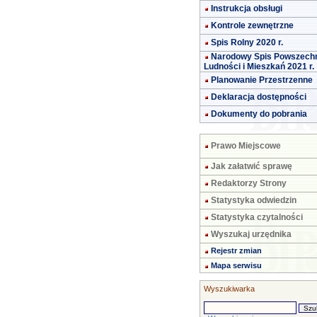
Instrukcja obsługi
Kontrole zewnętrzne
Spis Rolny 2020 r.
Narodowy Spis Powszech
Ludności i Mieszkań 2021 r.
Planowanie Przestrzenne
Deklaracja dostępności
Dokumenty do pobrania
Prawo Miejscowe
Jak załatwić sprawę
Redaktorzy Strony
Statystyka odwiedzin
Statystyka czytalności
Wyszukaj urzędnika
Rejestr zmian
Mapa serwisu
Wyszukiwarka