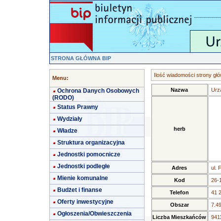
STRONA GŁÓWNA BIP
Ilość wiadomości strony głó
Menu:
Nazwa
Urz
Ochrona Danych Osobowych
(RODO)
Status Prawny
Wydziały
herb
Władze
Struktura organizacyjna
Jednostki pomocnicze
Jednostki podległe
Adres
ul. 
Mienie komunalne
Kod
26-
Budżet i finanse
Telefon
41 
Oferty inwestycyjne
Obszar
7.4
Ogłoszenia/Obwieszczenia
Liczba Mieszkańców
9411