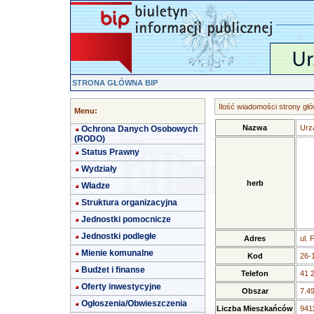
STRONA GŁÓWNA BIP
Ilość wiadomości strony głó
Menu:
Nazwa
Urz
Ochrona Danych Osobowych
(RODO)
Status Prawny
Wydziały
herb
Władze
Struktura organizacyjna
Jednostki pomocnicze
Jednostki podległe
Adres
ul. 
Mienie komunalne
Kod
26-
Budżet i finanse
Telefon
41 
Oferty inwestycyjne
Obszar
7.4
Ogłoszenia/Obwieszczenia
Liczba Mieszkańców
9411