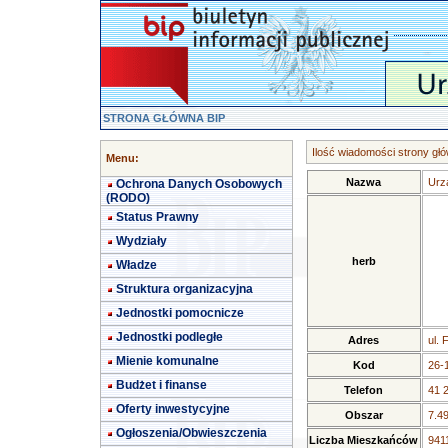
STRONA GŁÓWNA BIP
Ilość wiadomości strony głó
Menu:
Nazwa
Urz
Ochrona Danych Osobowych
(RODO)
Status Prawny
Wydziały
herb
Władze
Struktura organizacyjna
Jednostki pomocnicze
Jednostki podległe
Adres
ul. 
Mienie komunalne
Kod
26-
Budżet i finanse
Telefon
41 
Oferty inwestycyjne
Obszar
7.4
Ogłoszenia/Obwieszczenia
Liczba Mieszkańców
9411