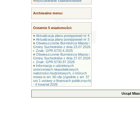
»
Wyszukiwanie zaawansowane
Archiwalne menu:
Ostatnie 5 wiadomości:
»
Aktualizacja planu postępowań nr 4
»
Aktualizacja planu postępowań nr 3
»
Obwieszczenie Burmistrza Miasta i
Gminy Suchedniów z dnia 23.07.2026
r. Znak: GPR.6733.4.2025
»
Obwieszczenie Burmistrza Miasta i
Gminy Suchedniów z dnia 27.07.2026
r. Znak: GPR.6730.97.2026
»
Informacja o udzielonych
umorzeniach niepodatkowych
należności budżetowych, o których
mowa w art. 60 ufp (zgodnie z art. 37
ust 1 ustawy o finansach publicznych)
- II kwartał 2026
Urząd Mias