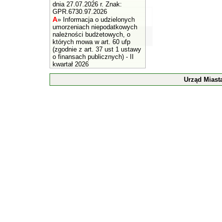
dnia 27.07.2026 r. Znak:
GPR.6730.97.2026
A
»
Informacja o udzielonych
umorzeniach niepodatkowych
należności budżetowych, o
których mowa w art. 60 ufp
(zgodnie z art. 37 ust 1 ustawy
o finansach publicznych) - II
kwartał 2026
Urząd Miast