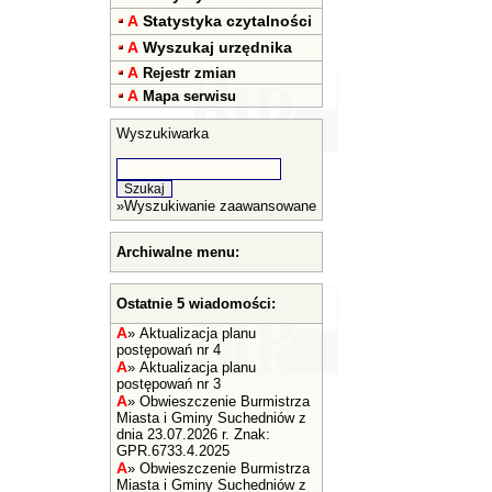
A
Statystyka czytalności
A
Wyszukaj urzędnika
A
Rejestr zmian
A
Mapa serwisu
Wyszukiwarka
»
Wyszukiwanie zaawansowane
Archiwalne menu:
Ostatnie 5 wiadomości:
A
»
Aktualizacja planu
postępowań nr 4
A
»
Aktualizacja planu
postępowań nr 3
A
»
Obwieszczenie Burmistrza
Miasta i Gminy Suchedniów z
dnia 23.07.2026 r. Znak:
GPR.6733.4.2025
A
»
Obwieszczenie Burmistrza
Miasta i Gminy Suchedniów z