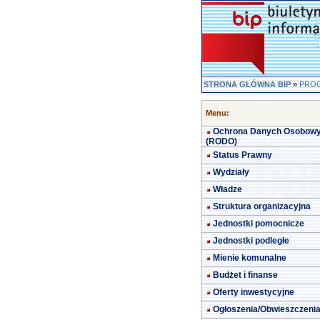
STRONA GŁÓWNA BIP
»
PROG
Menu:
Ochrona Danych Osobow
(RODO)
Status Prawny
Wydziały
Władze
Struktura organizacyjna
Jednostki pomocnicze
Jednostki podległe
Mienie komunalne
Budżet i finanse
Oferty inwestycyjne
Ogłoszenia/Obwieszczeni