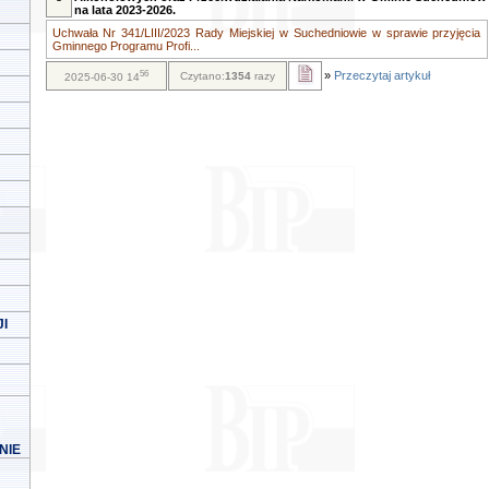
na lata 2023-2026.
Uchwała Nr 341/LIII/2023 Rady Miejskiej w Suchedniowie w sprawie przyjęcia
Gminnego Programu Profi...
56
»
Przeczytaj artykuł
Czytano:
1354
razy
2025-06-30 14
I
NIE