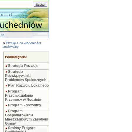
ych
»
Przełącz na wiadomości
archiwalne
Podkategoria:
Strategia Rozwoju
Strategia
Rozwiązywania
Problemów Społecznych
Plan Rozwoju Lokalnego
Program
Przeciwdziałania
Przemocy w Rodzinie
Program Zdrowotny
Program
Gospodarowania
Mieszkaniowym Zasobem
Gminy
Gminny Program