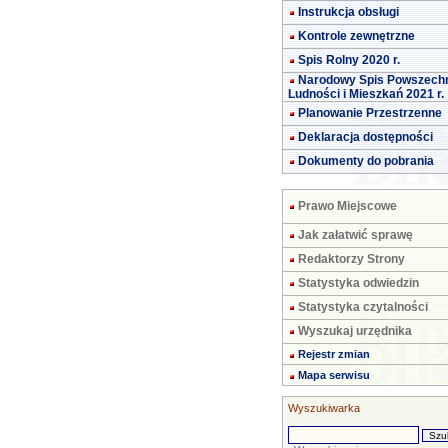
Instrukcja obsługi
Kontrole zewnętrzne
Spis Rolny 2020 r.
Narodowy Spis Powszech
Ludności i Mieszkań 2021 r.
Planowanie Przestrzenne
Deklaracja dostępności
Dokumenty do pobrania
Prawo Miejscowe
Jak załatwić sprawę
Redaktorzy Strony
Statystyka odwiedzin
Statystyka czytalności
Wyszukaj urzędnika
Rejestr zmian
Mapa serwisu
Wyszukiwarka