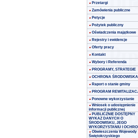
Przetargi
Zamówienia publiczne
Petycje
Pożytek publiczny
Oświadczenia majątkowe
Rejestry i ewidencje
Oferty pracy
Kontakt
Wybory i Referenda
PROGRAMY, STRATEGIE
OCHRONA ŚRODOWISKA
Raport o stanie gminy
PROGRAM REWITALIZACJ
Ponowne wykorzystanie
Wniosek o udostępnienie
informacji publicznej
PUBLICZNIE DOSTĘPNY
WYKAZ DANYCH O
ŚRODOWISKU, JEGO
WYKORZYSTANIU I OCHRO
Obwieszczenia Wojewody
Świętokrzyskiego