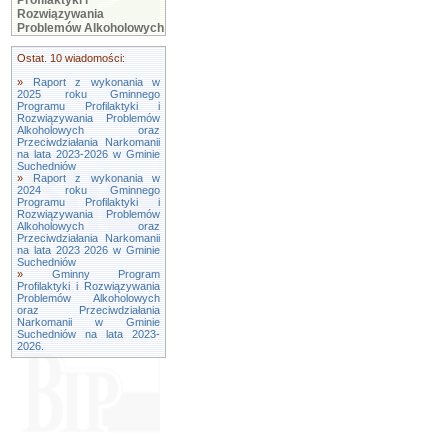
Profilaktyki i
Rozwiązywania
Problemów Alkoholowych
Ostat. 10 wiadomości:
»
Raport z wykonania w
2025 roku Gminnego
Programu Profilaktyki i
Rozwiązywania Problemów
Alkoholowych oraz
Przeciwdziałania Narkomanii
na lata 2023-2026 w Gminie
Suchedniów
»
Raport z wykonania w
2024 roku Gminnego
Programu Profilaktyki i
Rozwiązywania Problemów
Alkoholowych oraz
Przeciwdziałania Narkomanii
na lata 2023 2026 w Gminie
Suchedniów
»
Gminny Program
Profilaktyki i Rozwiązywania
Problemów Alkoholowych
oraz Przeciwdziałania
Narkomanii w Gminie
Suchedniów na lata 2023-
2026.