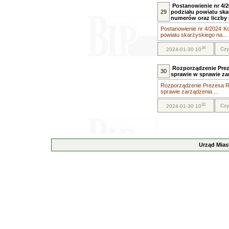
Postanowienie nr 4/
29
podziału powiatu skar
numerów oraz liczby
Postanowienie nr 4/2024 K
powiatu skarżyskiego na...
34
Czy
2024-01-30 10
Rozporządzenie Preze
30
sprawie w sprawie z
Rozporządzenie Prezesa Rad
sprawie zarządzenia ...
32
Czy
2024-01-30 10
Urząd Mias