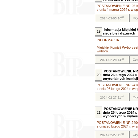
POSTANOWIENIE NR 261/20
z dnia 4 marca 2024 r. w sp
01
Czy
2024-03-05 10
Informacja Miejskiej
19
siedzibie i dyżurach
INFORMACJA
Miejskiej Komisji Wyborcz
wyboró...
44
Czy
2024-02-28 14
POSTANOWIENIE NR 2
20
dnia 26 lutego 2024 r
terytorialnych komis
POSTANOWIENIE NR 241/20
z dnia 26 lutego 2024 r. w s
44
Czy
2024-02-27 11
POSTANOWIENIE NR 2
21
dnia 26 lutego 2024 r
wyborczych w wybora
POSTANOWIENIE NR 240/20
z dnia 26 lutego 2024 r. w s
18
Czy
2024-02-27 11