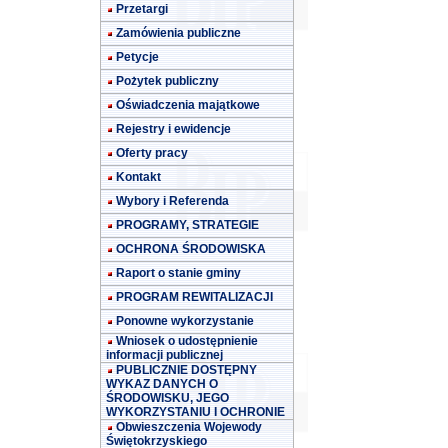
Przetargi
Zamówienia publiczne
Petycje
Pożytek publiczny
Oświadczenia majątkowe
Rejestry i ewidencje
Oferty pracy
Kontakt
Wybory i Referenda
PROGRAMY, STRATEGIE
OCHRONA ŚRODOWISKA
Raport o stanie gminy
PROGRAM REWITALIZACJI
Ponowne wykorzystanie
Wniosek o udostępnienie
informacji publicznej
PUBLICZNIE DOSTĘPNY
WYKAZ DANYCH O
ŚRODOWISKU, JEGO
WYKORZYSTANIU I OCHRONIE
Obwieszczenia Wojewody
Świętokrzyskiego