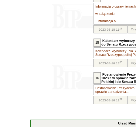
Informacja o uprawnieniac
w załączeniu:
- Informacja o...
15
Czy
2023-08-18 11
Kalendarz wyborczy 
15
do Senatu Rzeczypospo
Kalendarz wyborczy dla 
Senatu Rzeczypospolitej Pol
05
Czy
2023-08-16 13
Postanowienie Prezyd
16
2023 r. w sprawie za
Polskiej i do Senatu 
Postanowienie Prezydenta R
sprawie zarządzenia...
52
Czy
2023-08-16 12
Urząd Mias