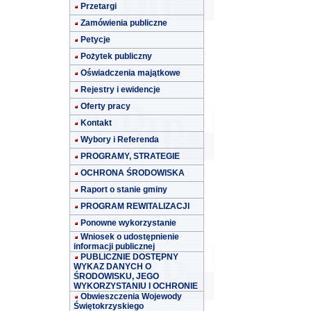
Przetargi
Zamówienia publiczne
Petycje
Pożytek publiczny
Oświadczenia majątkowe
Rejestry i ewidencje
Oferty pracy
Kontakt
Wybory i Referenda
PROGRAMY, STRATEGIE
OCHRONA ŚRODOWISKA
Raport o stanie gminy
PROGRAM REWITALIZACJI
Ponowne wykorzystanie
Wniosek o udostępnienie
informacji publicznej
PUBLICZNIE DOSTĘPNY
WYKAZ DANYCH O
ŚRODOWISKU, JEGO
WYKORZYSTANIU I OCHRONIE
Obwieszczenia Wojewody
Świętokrzyskiego