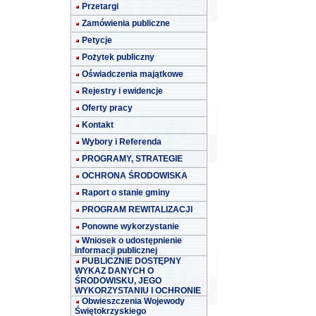
Przetargi
Zamówienia publiczne
Petycje
Pożytek publiczny
Oświadczenia majątkowe
Rejestry i ewidencje
Oferty pracy
Kontakt
Wybory i Referenda
PROGRAMY, STRATEGIE
OCHRONA ŚRODOWISKA
Raport o stanie gminy
PROGRAM REWITALIZACJI
Ponowne wykorzystanie
Wniosek o udostępnienie
informacji publicznej
PUBLICZNIE DOSTĘPNY
WYKAZ DANYCH O
ŚRODOWISKU, JEGO
WYKORZYSTANIU I OCHRONIE
Obwieszczenia Wojewody
Świętokrzyskiego