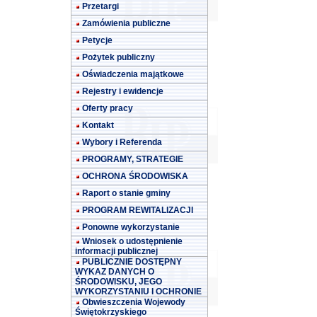
Przetargi
Zamówienia publiczne
Petycje
Pożytek publiczny
Oświadczenia majątkowe
Rejestry i ewidencje
Oferty pracy
Kontakt
Wybory i Referenda
PROGRAMY, STRATEGIE
OCHRONA ŚRODOWISKA
Raport o stanie gminy
PROGRAM REWITALIZACJI
Ponowne wykorzystanie
Wniosek o udostępnienie
informacji publicznej
PUBLICZNIE DOSTĘPNY
WYKAZ DANYCH O
ŚRODOWISKU, JEGO
WYKORZYSTANIU I OCHRONIE
Obwieszczenia Wojewody
Świętokrzyskiego