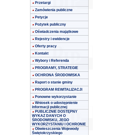
Przetargi
Zamówienia publiczne
Petycje
Pożytek publiczny
Oświadczenia majątkowe
Rejestry i ewidencje
Oferty pracy
Kontakt
Wybory i Referenda
PROGRAMY, STRATEGIE
OCHRONA ŚRODOWISKA
Raport o stanie gminy
PROGRAM REWITALIZACJI
Ponowne wykorzystanie
Wniosek o udostępnienie
informacji publicznej
PUBLICZNIE DOSTĘPNY
WYKAZ DANYCH O
ŚRODOWISKU, JEGO
WYKORZYSTANIU I OCHRONIE
Obwieszczenia Wojewody
Świętokrzyskiego