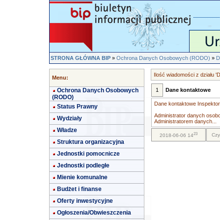
STRONA GŁÓWNA BIP
»
Ochrona Danych Osobowych (RODO)
»
D
Ilość wiadomości z działu 
Menu:
Ochrona Danych Osobowych
1
Dane kontaktowe
(RODO)
Dane kontaktowe Inspekto
Status Prawny
Administrator danych osob
Wydziały
Administratorem danych...
Władze
23
Czy
2018-06-06 14
Struktura organizacyjna
Jednostki pomocnicze
Jednostki podległe
Mienie komunalne
Budżet i finanse
Oferty inwestycyjne
Ogłoszenia/Obwieszczenia