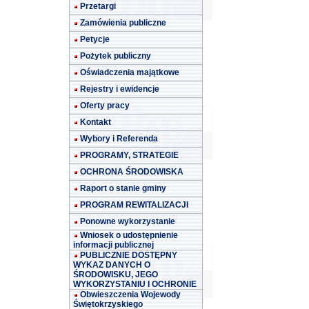
Przetargi
Zamówienia publiczne
Petycje
Pożytek publiczny
Oświadczenia majątkowe
Rejestry i ewidencje
Oferty pracy
Kontakt
Wybory i Referenda
PROGRAMY, STRATEGIE
OCHRONA ŚRODOWISKA
Raport o stanie gminy
PROGRAM REWITALIZACJI
Ponowne wykorzystanie
Wniosek o udostępnienie
informacji publicznej
PUBLICZNIE DOSTĘPNY
WYKAZ DANYCH O
ŚRODOWISKU, JEGO
WYKORZYSTANIU I OCHRONIE
Obwieszczenia Wojewody
Świętokrzyskiego