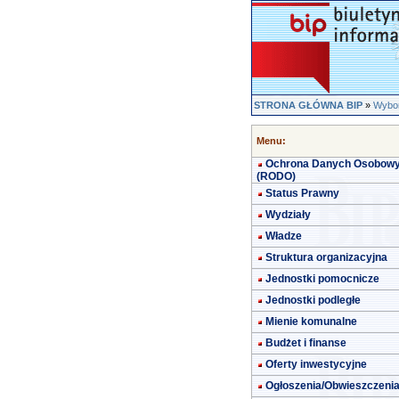
STRONA GŁÓWNA BIP
»
Wybor
Menu:
Ochrona Danych Osobow
(RODO)
Status Prawny
Wydziały
Władze
Struktura organizacyjna
Jednostki pomocnicze
Jednostki podległe
Mienie komunalne
Budżet i finanse
Oferty inwestycyjne
Ogłoszenia/Obwieszczeni