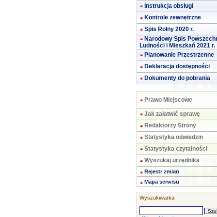
Instrukcja obsługi
Kontrole zewnętrzne
Spis Rolny 2020 r.
Narodowy Spis Powszech
Ludności i Mieszkań 2021 r.
Planowanie Przestrzenne
Deklaracja dostępności
Dokumenty do pobrania
Prawo Miejscowe
Jak załatwić sprawę
Redaktorzy Strony
Statystyka odwiedzin
Statystyka czytalności
Wyszukaj urzędnika
Rejestr zmian
Mapa serwisu
Wyszukiwarka