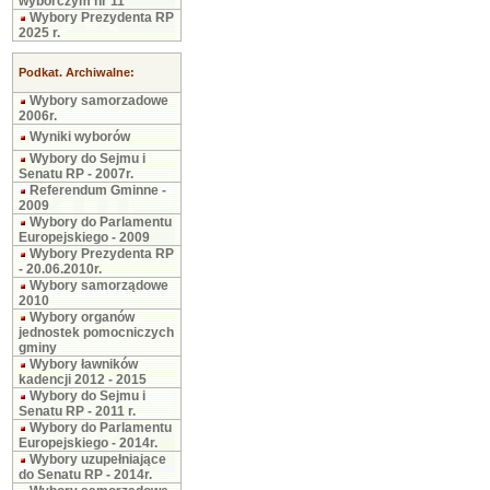
wyborczym nr 11
Wybory Prezydenta RP
2025 r.
Podkat. Archiwalne:
Wybory samorzadowe
2006r.
Wyniki wyborów
Wybory do Sejmu i
Senatu RP - 2007r.
Referendum Gminne -
2009
Wybory do Parlamentu
Europejskiego - 2009
Wybory Prezydenta RP
- 20.06.2010r.
Wybory samorządowe
2010
Wybory organów
jednostek pomocniczych
gminy
Wybory ławników
kadencji 2012 - 2015
Wybory do Sejmu i
Senatu RP - 2011 r.
Wybory do Parlamentu
Europejskiego - 2014r.
Wybory uzupełniające
do Senatu RP - 2014r.