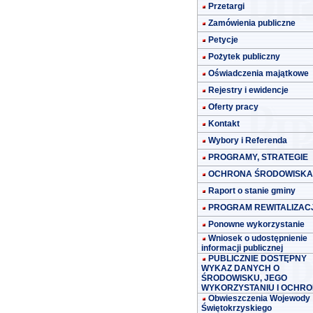
Przetargi
Zamówienia publiczne
Petycje
Pożytek publiczny
Oświadczenia majątkowe
Rejestry i ewidencje
Oferty pracy
Kontakt
Wybory i Referenda
PROGRAMY, STRATEGIE
OCHRONA ŚRODOWISKA
Raport o stanie gminy
PROGRAM REWITALIZACJ
Ponowne wykorzystanie
Wniosek o udostępnienie
informacji publicznej
PUBLICZNIE DOSTĘPNY
WYKAZ DANYCH O
ŚRODOWISKU, JEGO
WYKORZYSTANIU I OCHRO
Obwieszczenia Wojewody
Świętokrzyskiego