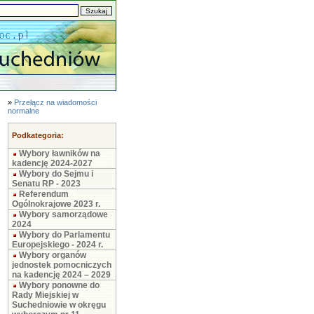
»
Przełącz na wiadomości
normalne
Podkategoria:
Wybory ławników na
kadencję 2024-2027
Wybory do Sejmu i
Senatu RP - 2023
Referendum
Ogólnokrajowe 2023 r.
Wybory samorządowe
2024
Wybory do Parlamentu
Europejskiego - 2024 r.
Wybory organów
jednostek pomocniczych
na kadencję 2024 – 2029
Wybory ponowne do
Rady Miejskiej w
Suchedniowie w okręgu