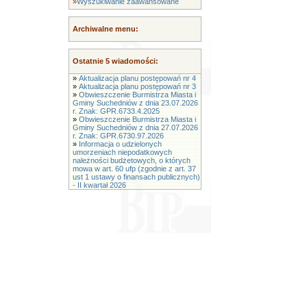
»
Wyszukiwanie zaawansowane
Archiwalne menu:
Ostatnie 5 wiadomości:
»
Aktualizacja planu postępowań nr 4
»
Aktualizacja planu postępowań nr 3
»
Obwieszczenie Burmistrza Miasta i
Gminy Suchedniów z dnia 23.07.2026
r. Znak: GPR.6733.4.2025
»
Obwieszczenie Burmistrza Miasta i
Gminy Suchedniów z dnia 27.07.2026
r. Znak: GPR.6730.97.2026
»
Informacja o udzielonych
umorzeniach niepodatkowych
należności budżetowych, o których
mowa w art. 60 ufp (zgodnie z art. 37
ust 1 ustawy o finansach publicznych)
- II kwartał 2026