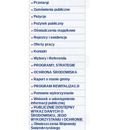
Przetargi
Zamówienia publiczne
Petycje
Pożytek publiczny
Oświadczenia majątkowe
Rejestry i ewidencje
Oferty pracy
Kontakt
Wybory i Referenda
PROGRAMY, STRATEGIE
OCHRONA ŚRODOWISKA
Raport o stanie gminy
PROGRAM REWITALIZACJI
Ponowne wykorzystanie
Wniosek o udostępnienie
informacji publicznej
PUBLICZNIE DOSTĘPNY
WYKAZ DANYCH O
ŚRODOWISKU, JEGO
WYKORZYSTANIU I OCHRONIE
Obwieszczenia Wojewody
Świętokrzyskiego