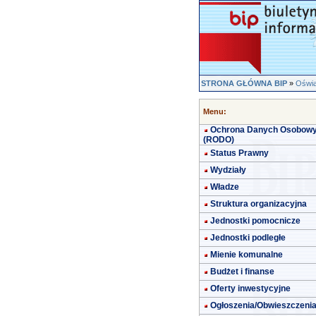
STRONA GŁÓWNA BIP
»
Oświa
Menu:
Ochrona Danych Osobow
(RODO)
Status Prawny
Wydziały
Władze
Struktura organizacyjna
Jednostki pomocnicze
Jednostki podległe
Mienie komunalne
Budżet i finanse
Oferty inwestycyjne
Ogłoszenia/Obwieszczeni