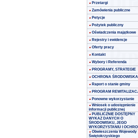
Przetargi
Zamówienia publiczne
Petycje
Pożytek publiczny
Oświadczenia majątkowe
Rejestry i ewidencje
Oferty pracy
Kontakt
Wybory i Referenda
PROGRAMY, STRATEGIE
OCHRONA ŚRODOWISKA
Raport o stanie gminy
PROGRAM REWITALIZACJ
Ponowne wykorzystanie
Wniosek o udostępnienie
informacji publicznej
PUBLICZNIE DOSTĘPNY
WYKAZ DANYCH O
ŚRODOWISKU, JEGO
WYKORZYSTANIU I OCHRO
Obwieszczenia Wojewody
Świętokrzyskiego