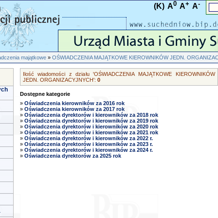
0
+
-
(K)
A
A
A
dczenia majątkowe
»
OŚWIADCZENIA MAJĄTKOWE KIEROWNIKÓW JEDN. ORGANIZA
Ilość wiadomości z działu 'OŚWIADCZENIA MAJĄTKOWE KIEROWNIKÓW
JEDN. ORGANIZACYJNYCH':
0
ych
Dostępne kategorie
»
Oświadczenia kierowników za 2016 rok
»
Oświadczenia kierowników za 2017 rok
»
Oświadczenia dyrektorów i kierowników za 2018 rok
»
Oświadczenia dyrektorów i kierowników za 2019 rok
»
Oświadczenia dyrektorów i kierowników za 2020 rok
»
Oświadczenia dyrektorów i kierowników za 2021 rok
»
Oświadczenia dyrektorów i kierowników za 2022 r.
»
Oświadczenia dyrektorów i kierowników za 2023 r.
»
Oświadczenia dyrektorów i kierowników za 2024 r.
»
Oświadczenia dyrektorów za 2025 rok
a