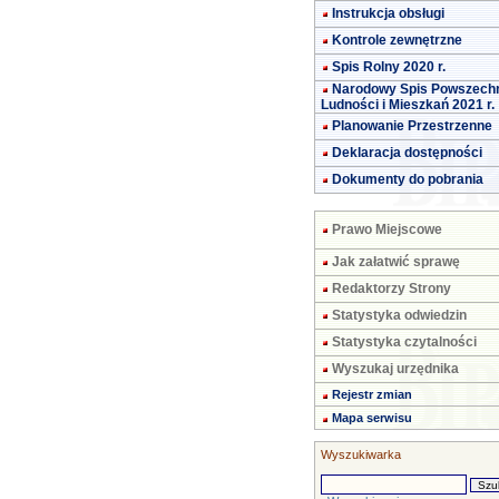
Instrukcja obsługi
Kontrole zewnętrzne
Spis Rolny 2020 r.
Narodowy Spis Powszech
Ludności i Mieszkań 2021 r.
Planowanie Przestrzenne
Deklaracja dostępności
Dokumenty do pobrania
Prawo Miejscowe
Jak załatwić sprawę
Redaktorzy Strony
Statystyka odwiedzin
Statystyka czytalności
Wyszukaj urzędnika
Rejestr zmian
Mapa serwisu
Wyszukiwarka