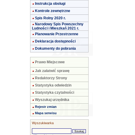
Instrukcja obsługi
Kontrole zewnętrzne
Spis Rolny 2020 r.
Narodowy Spis Powszechny
Ludności i Mieszkań 2021 r.
Planowanie Przestrzenne
Deklaracja dostępności
Dokumenty do pobrania
Prawo Miejscowe
Jak załatwić sprawę
Redaktorzy Strony
Statystyka odwiedzin
Statystyka czytalności
Wyszukaj urzędnika
Rejestr zmian
Mapa serwisu
Wyszukiwarka