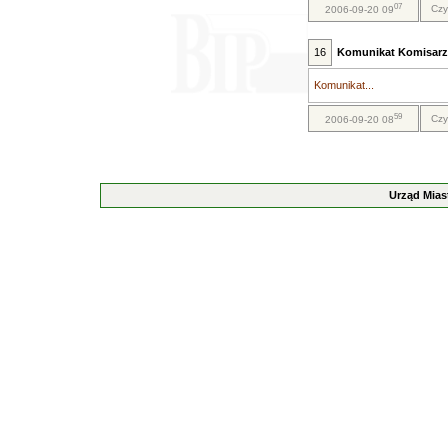
07
Czy
2006-09-20 09
16
Komunikat Komisarz
Komunikat...
59
Czy
2006-09-20 08
Urząd Mias