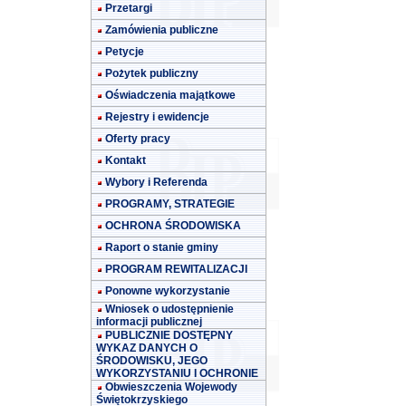
Przetargi
Zamówienia publiczne
Petycje
Pożytek publiczny
Oświadczenia majątkowe
Rejestry i ewidencje
Oferty pracy
Kontakt
Wybory i Referenda
PROGRAMY, STRATEGIE
OCHRONA ŚRODOWISKA
Raport o stanie gminy
PROGRAM REWITALIZACJI
Ponowne wykorzystanie
Wniosek o udostępnienie
informacji publicznej
PUBLICZNIE DOSTĘPNY
WYKAZ DANYCH O
ŚRODOWISKU, JEGO
WYKORZYSTANIU I OCHRONIE
Obwieszczenia Wojewody
Świętokrzyskiego