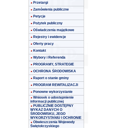
Przetargi
Zamówienia publiczne
Petycje
Pożytek publiczny
Oświadczenia majątkowe
Rejestry i ewidencje
Oferty pracy
Kontakt
Wybory i Referenda
PROGRAMY, STRATEGIE
OCHRONA ŚRODOWISKA
Raport o stanie gminy
PROGRAM REWITALIZACJI
Ponowne wykorzystanie
Wniosek o udostępnienie
informacji publicznej
PUBLICZNIE DOSTĘPNY
WYKAZ DANYCH O
ŚRODOWISKU, JEGO
WYKORZYSTANIU I OCHRONIE
Obwieszczenia Wojewody
Świętokrzyskiego