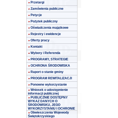
Przetargi
Zamówienia publiczne
Petycje
Pożytek publiczny
Oświadczenia majątkowe
Rejestry i ewidencje
Oferty pracy
Kontakt
Wybory i Referenda
PROGRAMY, STRATEGIE
OCHRONA ŚRODOWISKA
Raport o stanie gminy
PROGRAM REWITALIZACJI
Ponowne wykorzystanie
Wniosek o udostępnienie
informacji publicznej
PUBLICZNIE DOSTĘPNY
WYKAZ DANYCH O
ŚRODOWISKU, JEGO
WYKORZYSTANIU I OCHRONIE
Obwieszczenia Wojewody
Świętokrzyskiego