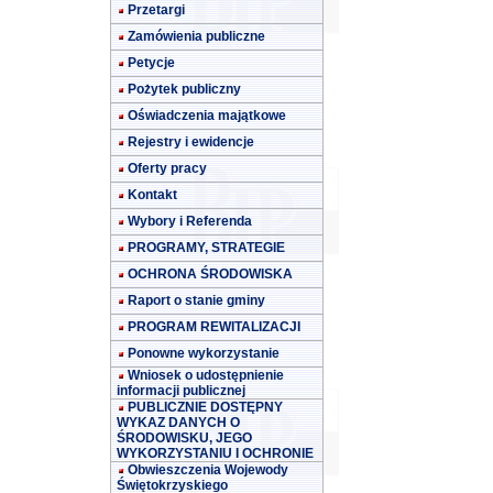
Przetargi
Zamówienia publiczne
Petycje
Pożytek publiczny
Oświadczenia majątkowe
Rejestry i ewidencje
Oferty pracy
Kontakt
Wybory i Referenda
PROGRAMY, STRATEGIE
OCHRONA ŚRODOWISKA
Raport o stanie gminy
PROGRAM REWITALIZACJI
Ponowne wykorzystanie
Wniosek o udostępnienie
informacji publicznej
PUBLICZNIE DOSTĘPNY
WYKAZ DANYCH O
ŚRODOWISKU, JEGO
WYKORZYSTANIU I OCHRONIE
Obwieszczenia Wojewody
Świętokrzyskiego