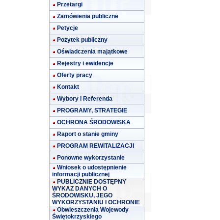
Przetargi
Zamówienia publiczne
Petycje
Pożytek publiczny
Oświadczenia majątkowe
Rejestry i ewidencje
Oferty pracy
Kontakt
Wybory i Referenda
PROGRAMY, STRATEGIE
OCHRONA ŚRODOWISKA
Raport o stanie gminy
PROGRAM REWITALIZACJI
Ponowne wykorzystanie
Wniosek o udostępnienie
informacji publicznej
PUBLICZNIE DOSTĘPNY
WYKAZ DANYCH O
ŚRODOWISKU, JEGO
WYKORZYSTANIU I OCHRONIE
Obwieszczenia Wojewody
Świętokrzyskiego