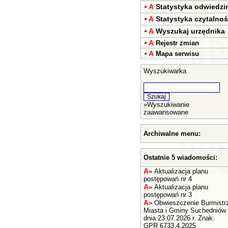
A
Statystyka odwiedzi
A
Statystyka czytalnoś
A
Wyszukaj urzędnika
A
Rejestr zmian
A
Mapa serwisu
Wyszukiwarka
»
Wyszukiwanie
zaawansowane
Archiwalne menu:
Ostatnie 5 wiadomości:
A
»
Aktualizacja planu
postępowań nr 4
A
»
Aktualizacja planu
postępowań nr 3
A
»
Obwieszczenie Burmistr
Miasta i Gminy Suchedniów
dnia 23.07.2026 r. Znak:
GPR.6733.4.2025