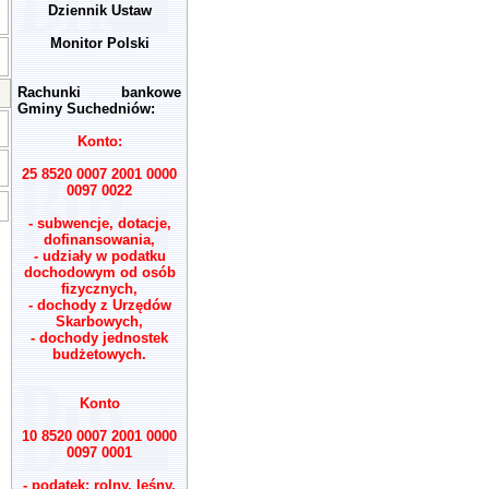
Dziennik Ustaw
Monitor Polski
Rachunki bankowe
Gminy Suchedniów:
Konto:
25 8520 0007 2001 0000
0097 0022
- subwencje, dotacje,
dofinansowania,
- udziały w podatku
dochodowym od osób
fizycznych,
- dochody z Urzędów
Skarbowych,
- dochody jednostek
budżetowych.
Konto
10 8520 0007 2001 0000
0097 0001
- podatek: rolny, leśny,