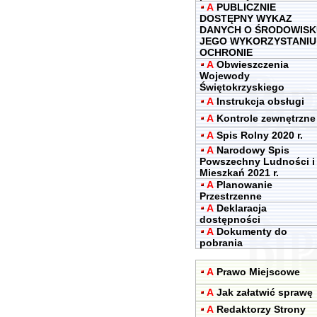
A
PUBLICZNIE
DOSTĘPNY WYKAZ
DANYCH O ŚRODOWISK
JEGO WYKORZYSTANIU 
OCHRONIE
A
Obwieszczenia
Wojewody
Świętokrzyskiego
A
Instrukcja obsługi
A
Kontrole zewnętrzne
A
Spis Rolny 2020 r.
A
Narodowy Spis
Powszechny Ludności i
Mieszkań 2021 r.
A
Planowanie
Przestrzenne
A
Deklaracja
dostępności
A
Dokumenty do
pobrania
A
Prawo Miejscowe
A
Jak załatwić sprawę
A
Redaktorzy Strony