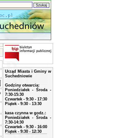
Urząd Miasta i Gminy w
Suchedniowie
Godziny otwarcia:
Poniedziałek - Środa -
b
7:30-15:30
Czwartek - 9:30 - 17:30
Piątek - 9:30 - 13:30
kasa czynna w godz.:
Poniedziałek - Środa -
7:30-14:30
Czwartek - 9:30 - 16:00
Piątek - 9:30 - 12:30