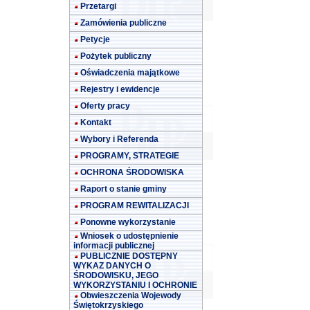
Przetargi
Zamówienia publiczne
Petycje
Pożytek publiczny
Oświadczenia majątkowe
Rejestry i ewidencje
Oferty pracy
Kontakt
Wybory i Referenda
PROGRAMY, STRATEGIE
OCHRONA ŚRODOWISKA
Raport o stanie gminy
PROGRAM REWITALIZACJI
Ponowne wykorzystanie
Wniosek o udostępnienie
informacji publicznej
PUBLICZNIE DOSTĘPNY
WYKAZ DANYCH O
ŚRODOWISKU, JEGO
WYKORZYSTANIU I OCHRONIE
Obwieszczenia Wojewody
Świętokrzyskiego