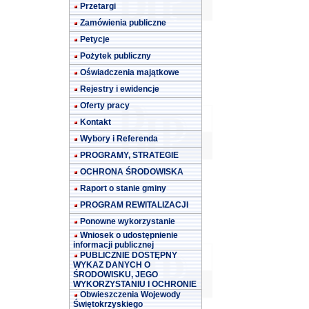
Przetargi
Zamówienia publiczne
Petycje
Pożytek publiczny
Oświadczenia majątkowe
Rejestry i ewidencje
Oferty pracy
Kontakt
Wybory i Referenda
PROGRAMY, STRATEGIE
OCHRONA ŚRODOWISKA
Raport o stanie gminy
PROGRAM REWITALIZACJI
Ponowne wykorzystanie
Wniosek o udostępnienie
informacji publicznej
PUBLICZNIE DOSTĘPNY
WYKAZ DANYCH O
ŚRODOWISKU, JEGO
WYKORZYSTANIU I OCHRONIE
Obwieszczenia Wojewody
Świętokrzyskiego